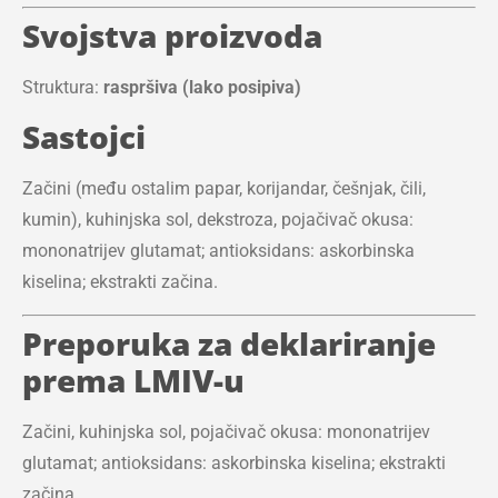
Svojstva proizvoda
Struktura:
raspršiva (lako posipiva)
Sastojci
Začini (među ostalim papar, korijandar, češnjak, čili,
kumin), kuhinjska sol, dekstroza, pojačivač okusa:
mononatrijev glutamat; antioksidans: askorbinska
kiselina; ekstrakti začina.
Preporuka za deklariranje
prema LMIV-u
Začini, kuhinjska sol, pojačivač okusa: mononatrijev
glutamat; antioksidans: askorbinska kiselina; ekstrakti
začina.