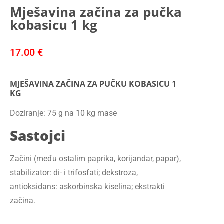
Mješavina začina za pučka
kobasicu 1 kg
17.00
€
MJEŠAVINA ZAČINA ZA PUČKU KOBASICU 1
KG
Doziranje: 75 g na 10 kg mase
Sastojci
Začini (među ostalim paprika, korijandar, papar),
stabilizator: di- i trifosfati; dekstroza,
antioksidans: askorbinska kiselina; ekstrakti
začina.