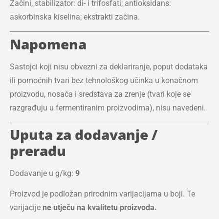
Začini, stabilizator: di- i trifosfati; antioksidans:
askorbinska kiselina; ekstrakti začina.
Napomena
Sastojci koji nisu obvezni za deklariranje, poput dodataka
ili pomoćnih tvari bez tehnološkog učinka u konačnom
proizvodu, nosača i sredstava za zrenje (tvari koje se
razgrađuju u fermentiranim proizvodima), nisu navedeni.
Uputa za dodavanje /
preradu
Dodavanje u g/kg:
9
Proizvod je podložan prirodnim varijacijama u boji. Te
varijacije
ne utječu na kvalitetu proizvoda.