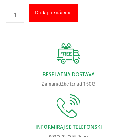
Dodaj u košaricu
BESPLATNA DOSTAVA
Za narudžbe iznad 150€!
INFORMIRAJ SE TELEFONSKI
099/370-7355 (Igor)