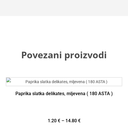
Povezani proizvodi
Paprika slatka delikates, mljevena ( 180 ASTA )
1.20
€
–
14.80
€