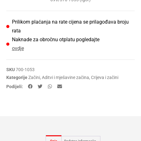
Prilikom plaćanja na rate cijena se prilagođava broju
rata
Naknade za obročnu otplatu pogledajte
ovdje
SKU
700-1053
Kategorije
Začini
,
Aditvi i mješavine začina
,
Crijeva i začini
Podijeli: