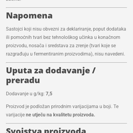
Napomena
Sastojci koji nisu obvezni za deklariranje, poput dodataka
ili pomoćnih tvari bez tehnološkog učinka u konačnom
proizvodu, nosača i sredstava za zrenje (tvari koje se
razgrađuju u fermentiranim proizvodima), nisu navedeni.
Uputa za dodavanje /
preradu
Dodavanje u g/kg:
7,5
Proizvod je podložan prirodnim varijacijama u boji. Te
varijacije
ne utječu na kvalitetu proizvoda.
Svojstva proizvoda