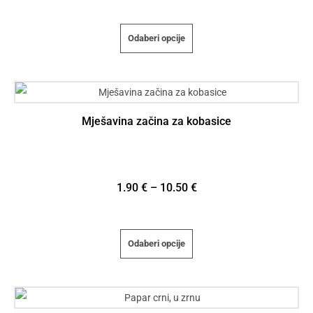
Odaberi opcije
Mješavina začina za kobasice
1.90
€
–
10.50
€
Odaberi opcije