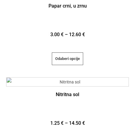
Papar crni, u zrnu
3.00
€
–
12.60
€
Odaberi opcije
Nitritna sol
1.25
€
–
14.50
€