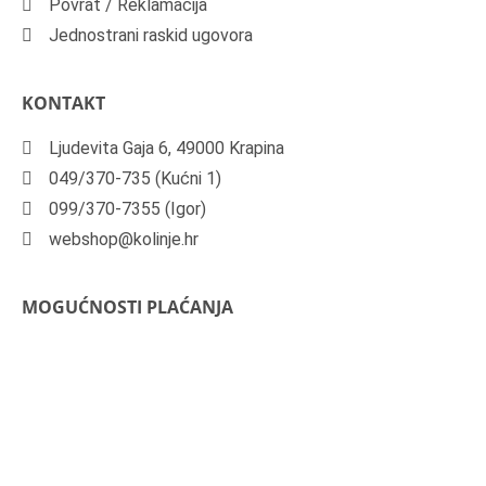
Povrat / Reklamacija
Jednostrani raskid ugovora
KONTAKT
Ljudevita Gaja 6, 49000 Krapina
049/370-735 (Kućni 1)
099/370-7355 (Igor)
webshop@kolinje.hr
MOGUĆNOSTI PLAĆANJA