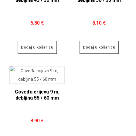
debljina 45 / 50 mm
debljina 50 / 55 mm
6.80
€
8.10
€
Dodaj u košaricu
Dodaj u košaricu
Goveđa crijeva 9 m,
debljina 55 / 60 mm
8.90
€