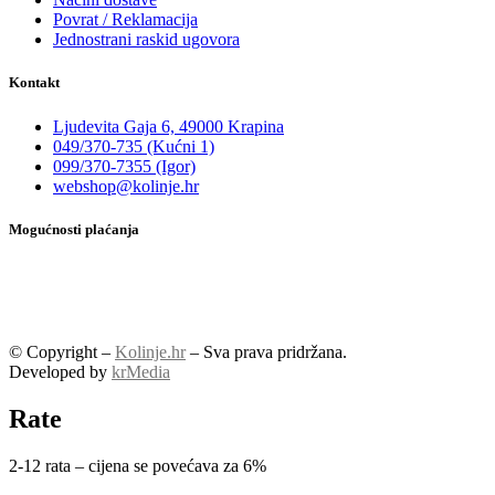
Povrat / Reklamacija
Jednostrani raskid ugovora
Kontakt
Ljudevita Gaja 6, 49000 Krapina
049/370-735 (Kućni 1)
099/370-7355 (Igor)
webshop@kolinje.hr
Mogućnosti plaćanja
© Copyright –
Kolinje.hr
– Sva prava pridržana.
Developed by
krMedia
Rate
2-12 rata – cijena se povećava za 6%