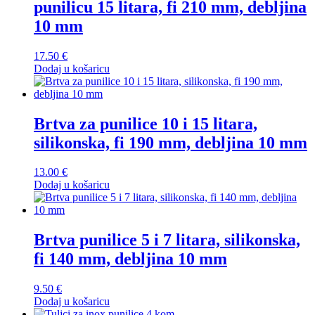
punilicu 15 litara, fi 210 mm, debljina
10 mm
17.50
€
Dodaj u košaricu
Brtva za punilice 10 i 15 litara,
silikonska, fi 190 mm, debljina 10 mm
13.00
€
Dodaj u košaricu
Brtva punilice 5 i 7 litara, silikonska,
fi 140 mm, debljina 10 mm
9.50
€
Dodaj u košaricu