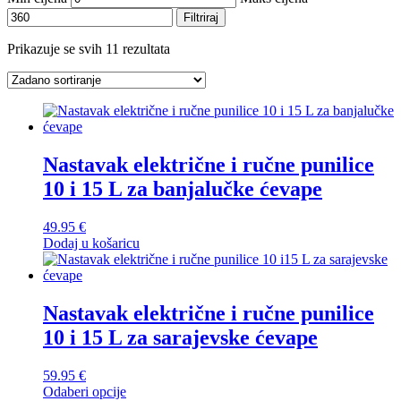
Filtriraj
Prikazuje se svih 11 rezultata
Nastavak električne i ručne punilice
10 i 15 L za banjalučke ćevape
49.95
€
Dodaj u košaricu
Nastavak električne i ručne punilice
10 i 15 L za sarajevske ćevape
59.95
€
Odaberi opcije