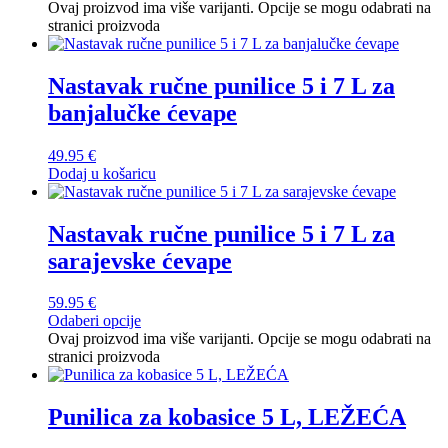
Ovaj proizvod ima više varijanti. Opcije se mogu odabrati na
stranici proizvoda
Nastavak ručne punilice 5 i 7 L za
banjalučke ćevape
49.95
€
Dodaj u košaricu
Nastavak ručne punilice 5 i 7 L za
sarajevske ćevape
59.95
€
Odaberi opcije
Ovaj proizvod ima više varijanti. Opcije se mogu odabrati na
stranici proizvoda
Punilica za kobasice 5 L, LEŽEĆA