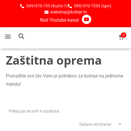
049/370-735 (Kućni 1)
099/370-7355 (Igor)
webshop@kolinje.hr
Naš Youtube kanal
0
Zaštitna oprema
Pronađite sve što Vam je potrebno za kolinje na jednome
mjestu!
Prikazuje se svih 9 rezultata