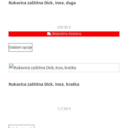
Rukavica zaštitna Dick, inox, duga
259.50
€
Besplatna dostava
Odaberi opcije
Rukavica zaštitna Dick, inox, kratka
117.00
€