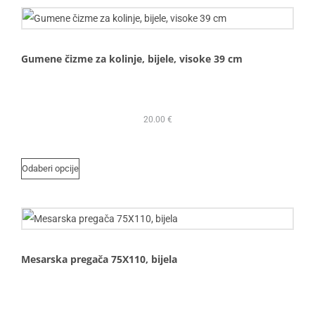
Gumene čizme za kolinje, bijele, visoke 39 cm
20.00
€
Odaberi opcije
Mesarska pregača 75X110, bijela