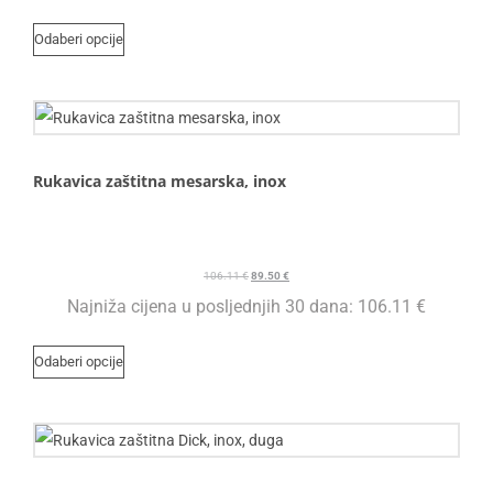
Odaberi opcije
Rukavica zaštitna mesarska, inox
106.11
€
89.50
€
Najniža cijena u posljednjih 30 dana:
106.11
€
Odaberi opcije