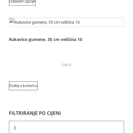
Odaberi opcije
Rukavice gumene, 35 cm veličina 10
2.60
€
Dodaj u košaricu
FILTRIRANJE PO CIJENI