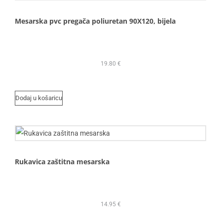
Mesarska pvc pregača poliuretan 90X120, bijela
19.80
€
Dodaj u košaricu
Rukavica zaštitna mesarska
14.95
€