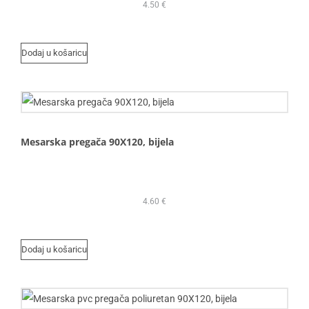
4.50
€
Dodaj u košaricu
Mesarska pregača 90X120, bijela
4.60
€
Dodaj u košaricu