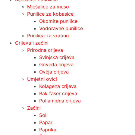
Mješalice za meso
Punilice za kobasice
Okomite punilice
Vodoravne punilice
Punilica za vratinu
Crijeva i začini
Prirodna crijeva
Svinjska crijeva
Goveđa crijeva
Ovčja crijeva
Umjetni ovici
Kolagena crijeva
Bak faser crijeva
Poliamidna crijeva
Začini
Sol
Papar
Paprika