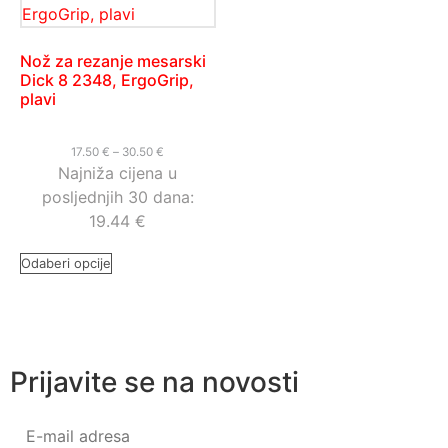
Nož za rezanje mesarski
Dick 8 2348, ErgoGrip,
plavi
17.50
€
–
30.50
€
Najniža cijena u
posljednjih 30 dana:
19.44
€
Odaberi opcije
Prijavite se na novosti