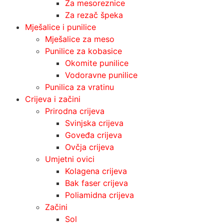
Za mesoreznice
Za rezač špeka
Mješalice i punilice
Mješalice za meso
Punilice za kobasice
Okomite punilice
Vodoravne punilice
Punilica za vratinu
Crijeva i začini
Prirodna crijeva
Svinjska crijeva
Goveđa crijeva
Ovčja crijeva
Umjetni ovici
Kolagena crijeva
Bak faser crijeva
Poliamidna crijeva
Začini
Sol