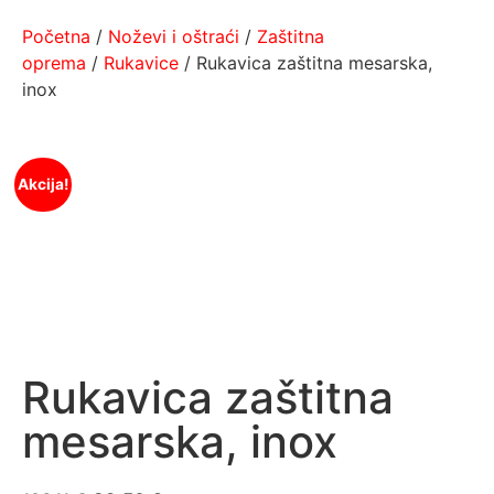
Početna
/
Noževi i oštraći
/
Zaštitna
oprema
/
Rukavice
/ Rukavica zaštitna mesarska,
inox
Akcija!
Rukavica zaštitna
mesarska, inox