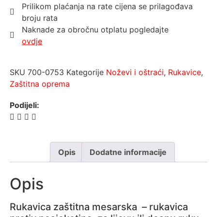
Prilikom plaćanja na rate cijena se prilagođava
broju rata
Naknade za obročnu otplatu pogledajte
ovdje
SKU
700-0753
Kategorije
Noževi i oštraći
,
Rukavice
,
Zaštitna oprema
Podijeli:
Opis
Dodatne informacije
Opis
Rukavica zaštitna mesarska – rukavica