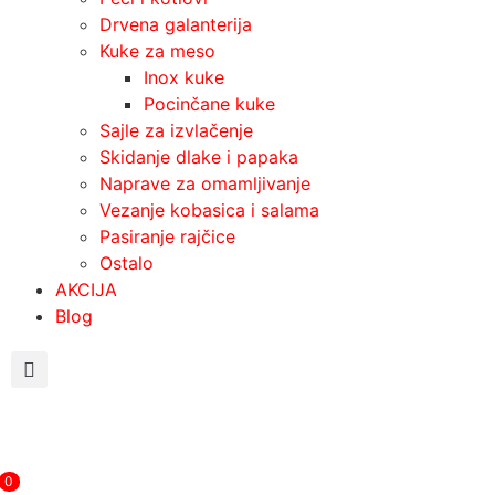
Drvena galanterija
Kuke za meso
Inox kuke
Pocinčane kuke
Sajle za izvlačenje
Skidanje dlake i papaka
Naprave za omamljivanje
Vezanje kobasica i salama
Pasiranje rajčice
Ostalo
AKCIJA
Blog
0