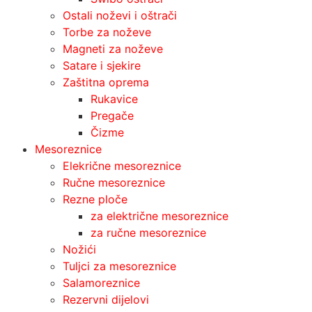
Ostali noževi i oštrači
Torbe za noževe
Magneti za noževe
Satare i sjekire
Zaštitna oprema
Rukavice
Pregače
Čizme
Mesoreznice
Elekrične mesoreznice
Ručne mesoreznice
Rezne ploče
za električne mesoreznice
za ručne mesoreznice
Nožići
Tuljci za mesoreznice
Salamoreznice
Rezervni dijelovi