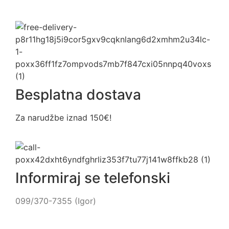
Besplatna dostava
Za narudžbe iznad 150€!
Informiraj se telefonski
099/370-7355 (Igor)