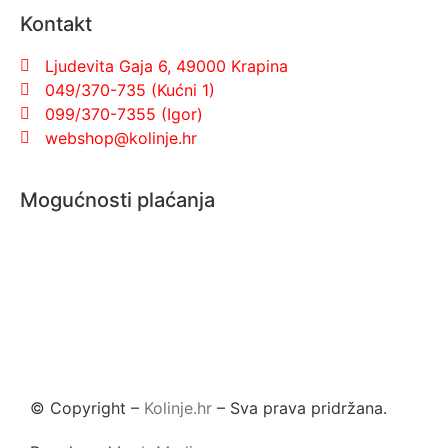
Kontakt
Ljudevita Gaja 6, 49000 Krapina
049/370-735 (Kućni 1)
099/370-7355 (Igor)
webshop@kolinje.hr
Mogućnosti plaćanja
© Copyright –
Kolinje.hr
– Sva prava pridržana.