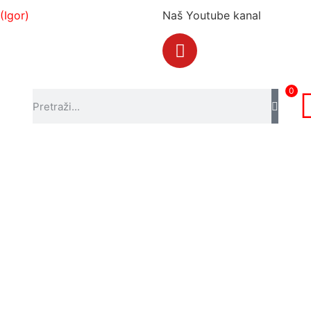
(Igor)
Naš Youtube kanal
0