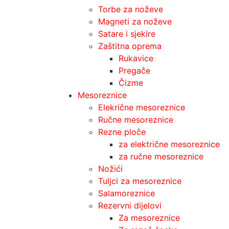
Torbe za noževe
Magneti za noževe
Satare i sjekire
Zaštitna oprema
Rukavice
Pregače
Čizme
Mesoreznice
Elekrične mesoreznice
Ručne mesoreznice
Rezne ploče
za električne mesoreznice
za ručne mesoreznice
Nožići
Tuljci za mesoreznice
Salamoreznice
Rezervni dijelovi
Za mesoreznice