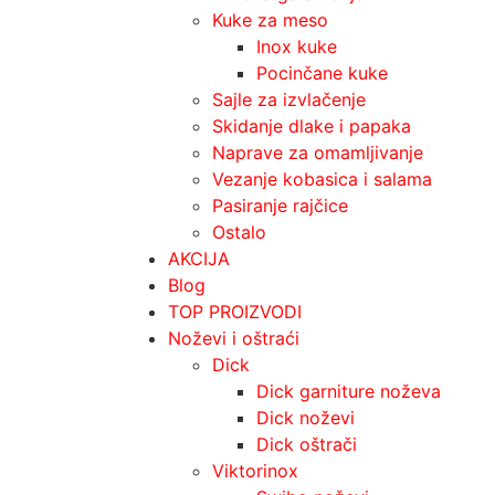
Kuke za meso
Inox kuke
Pocinčane kuke
Sajle za izvlačenje
Skidanje dlake i papaka
Naprave za omamljivanje
Vezanje kobasica i salama
Pasiranje rajčice
Ostalo
AKCIJA
Blog
TOP PROIZVODI
Noževi i oštraći
Dick
Dick garniture noževa
Dick noževi
Dick oštrači
Viktorinox