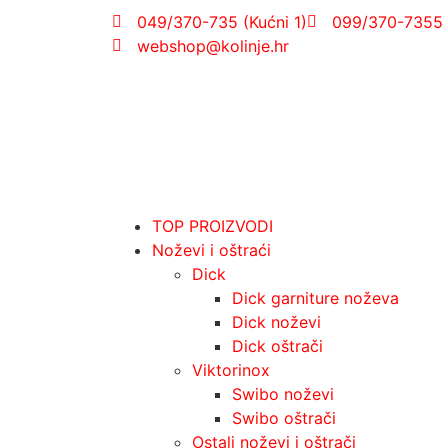
049/370-735 (Kućni 1)
099/370-7355 
webshop@kolinje.hr
TOP PROIZVODI
Noževi i oštraći
Dick
Dick garniture noževa
Dick noževi
Dick oštrači
Viktorinox
Swibo noževi
Swibo oštrači
Ostali noževi i oštrači