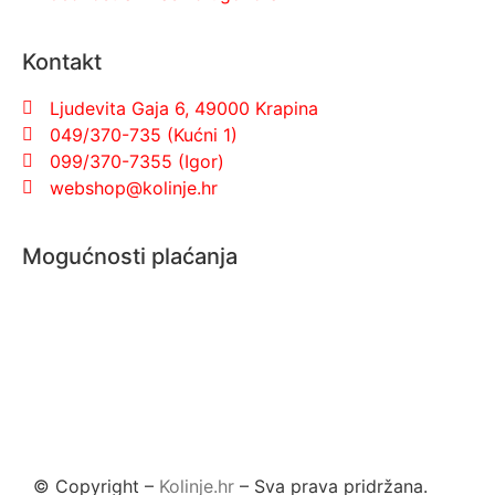
Kontakt
Ljudevita Gaja 6, 49000 Krapina
049/370-735 (Kućni 1)
099/370-7355 (Igor)
webshop@kolinje.hr
Mogućnosti plaćanja
© Copyright –
Kolinje.hr
– Sva prava pridržana.