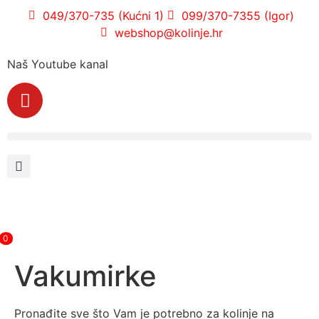
049/370-735 (Kućni 1)
099/370-7355 (Igor)
webshop@kolinje.hr
Naš Youtube kanal
0
Vakumirke
Pronađite sve što Vam je potrebno za kolinje na