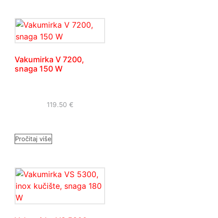
Vakumirka V 7200,
snaga 150 W
119.50
€
Pročitaj više