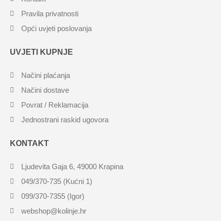
Pravila privatnosti
Opći uvjeti poslovanja
UVJETI KUPNJE
Načini plaćanja
Načini dostave
Povrat / Reklamacija
Jednostrani raskid ugovora
KONTAKT
Ljudevita Gaja 6, 49000 Krapina
049/370-735 (Kućni 1)
099/370-7355 (Igor)
webshop@kolinje.hr