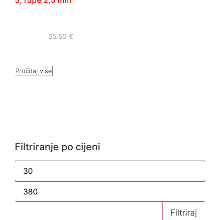
5, rupe 2,5 mm
35.50
€
Pročitaj više
Filtriranje po cijeni
Filtriraj