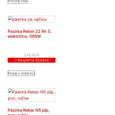
Pročitaj više
Pasirka Reber 22 Rn 5,
električna, 500W
379.50
€
Besplatna dostava
Dodaj u košaricu
Pasirka Reber N5 plp,