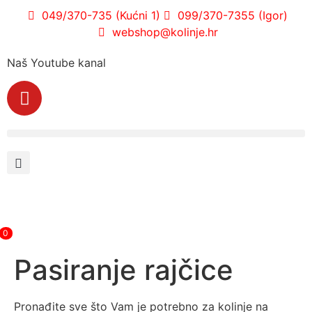
049/370-735 (Kućni 1)
099/370-7355 (Igor)
webshop@kolinje.hr
Naš Youtube kanal
0
Pasiranje rajčice
Pronađite sve što Vam je potrebno za kolinje na