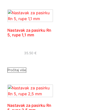
Nastavak za pasirku Rn
5, rupe 1,1 mm
35.50
€
Pročitaj više
Nastavak za pasirku Rn