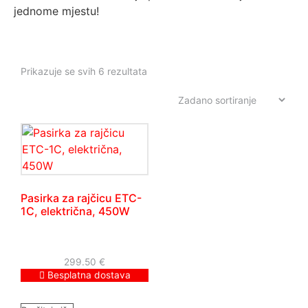
jednome mjestu!
Prikazuje se svih 6 rezultata
Pasirka za rajčicu ETC-
1C, električna, 450W
299.50
€
Besplatna dostava