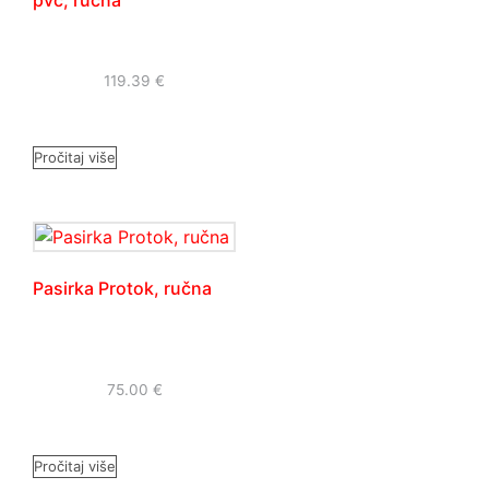
pvc, ručna
119.39
€
Pročitaj više
Pasirka Protok, ručna
75.00
€
Pročitaj više