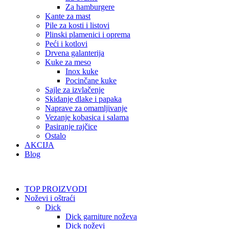
Za hamburgere
Kante za mast
Pile za kosti i listovi
Plinski plamenici i oprema
Peći i kotlovi
Drvena galanterija
Kuke za meso
Inox kuke
Pocinčane kuke
Sajle za izvlačenje
Skidanje dlake i papaka
Naprave za omamljivanje
Vezanje kobasica i salama
Pasiranje rajčice
Ostalo
AKCIJA
Blog
TOP PROIZVODI
Noževi i oštraći
Dick
Dick garniture noževa
Dick noževi