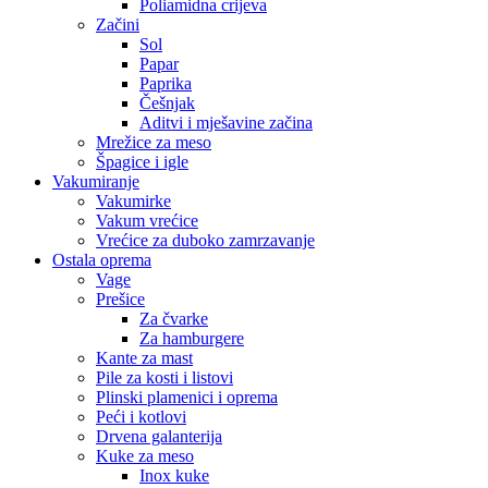
Poliamidna crijeva
Začini
Sol
Papar
Paprika
Češnjak
Aditvi i mješavine začina
Mrežice za meso
Špagice i igle
Vakumiranje
Vakumirke
Vakum vrećice
Vrećice za duboko zamrzavanje
Ostala oprema
Vage
Prešice
Za čvarke
Za hamburgere
Kante za mast
Pile za kosti i listovi
Plinski plamenici i oprema
Peći i kotlovi
Drvena galanterija
Kuke za meso
Inox kuke