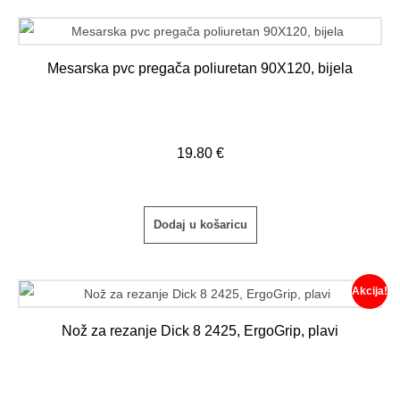
Mesarska pvc pregača poliuretan 90X120, bijela
19.80
€
Dodaj u košaricu
Akcija!
Nož za rezanje Dick 8 2425, ErgoGrip, plavi