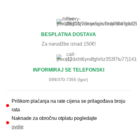
BESPLATNA DOSTAVA
Za narudžbe iznad 150€!
INFORMIRAJ SE TELEFONSKI
099/370-7355 (Igor)
Prilikom plaćanja na rate cijena se prilagođava broju
rata
Naknade za obročnu otplatu pogledajte
ovdje