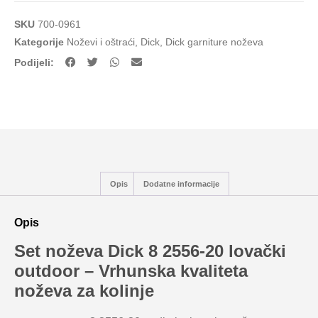
SKU
700-0961
Kategorije
Noževi i oštraći
,
Dick
,
Dick garniture noževa
Podijeli:
Opis
Dodatne informacije
Opis
Set noževa Dick 8 2556-20 lovački
outdoor – Vrhunska kvaliteta
noževa za kolinje