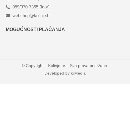
099/370-7355 (Igor)
webshop@kolinje.hr
MOGUĆNOSTI PLAĆANJA
© Copyright –
Kolinje.hr
– Sva prava pridržana.
Developed by
krMedia