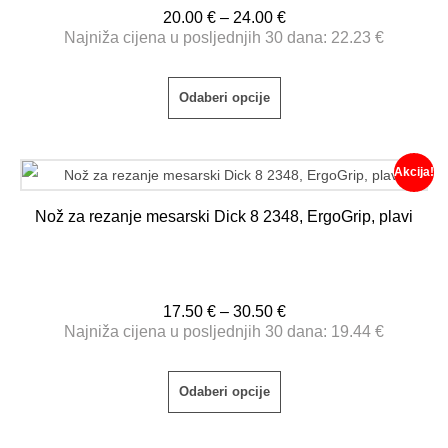
20.00
€
–
24.00
€
Najniža cijena u posljednjih 30 dana:
22.23
€
Odaberi opcije
Akcija!
Nož za rezanje mesarski Dick 8 2348, ErgoGrip, plavi
17.50
€
–
30.50
€
Najniža cijena u posljednjih 30 dana:
19.44
€
Odaberi opcije