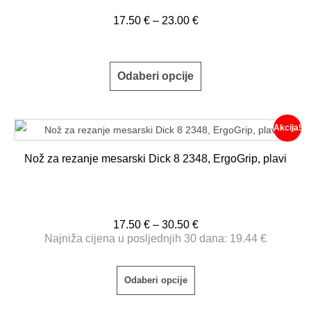
17.50
€
–
23.00
€
Odaberi opcije
Akcija!
Nož za rezanje mesarski Dick 8 2348, ErgoGrip, plavi
17.50
€
–
30.50
€
Najniža cijena u posljednjih 30 dana:
19.44
€
Odaberi opcije