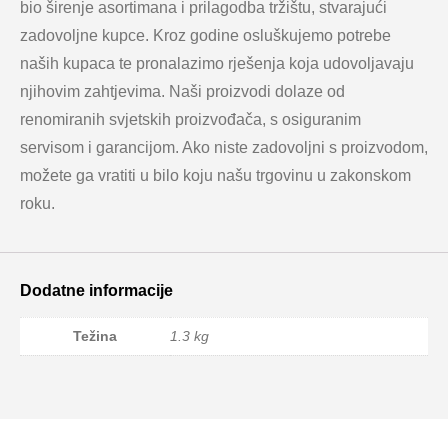
bio širenje asortimana i prilagodba tržištu, stvarajući
zadovoljne kupce. Kroz godine osluškujemo potrebe
naših kupaca te pronalazimo rješenja koja udovoljavaju
njihovim zahtjevima. Naši proizvodi dolaze od
renomiranih svjetskih proizvođača, s osiguranim
servisom i garancijom. Ako niste zadovoljni s proizvodom,
možete ga vratiti u bilo koju našu trgovinu u zakonskom
roku.
Dodatne informacije
Težina
1.3 kg