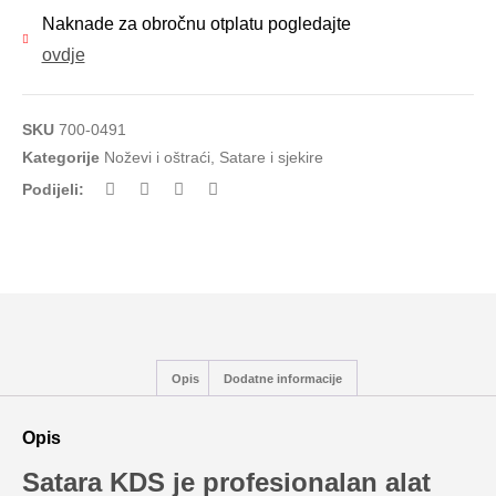
Naknade za obročnu otplatu pogledajte
ovdje
SKU
700-0491
Kategorije
Noževi i oštraći
,
Satare i sjekire
Podijeli:
Opis
Dodatne informacije
Opis
Satara KDS je profesionalan alat