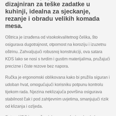
dizajniran za teške zadatke u
kuhinji, idealna za sjeckanje,
rezanje i obradu velikih komada
mesa.
Oštrica je izrađena od visokokvalitetnog čelika, što
osigurava dugotrajnost, otpornost na koroziju i izuzetnu
oštrinu. Zahvaljujući robusnoj konstrukciji, ova satara
KDS lako se nosi s tvrdim i gustim materijalima, pružajući
precizne i čiste rezove bez napora.
Ručka je ergonomski oblikovana kako bi pružila siguran i
udoban hvat, omogućujući korisniku potpunu kontrolu
tijekom rada. Njezina neklizajuća površina osigurava
stabilnost čak i pod zahtjevnim uvjetima, smanjujući rizik
od klizanja i ozljeda.