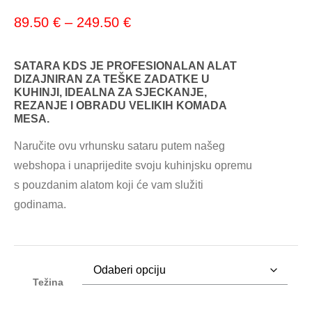
89.50
€
–
249.50
€
SATARA KDS JE PROFESIONALAN ALAT
DIZAJNIRAN ZA TEŠKE ZADATKE U
KUHINJI, IDEALNA ZA SJECKANJE,
REZANJE I OBRADU VELIKIH KOMADA
MESA.
Naručite ovu vrhunsku sataru putem našeg
webshopa i unaprijedite svoju kuhinjsku opremu
s pouzdanim alatom koji će vam služiti
godinama.
Težina