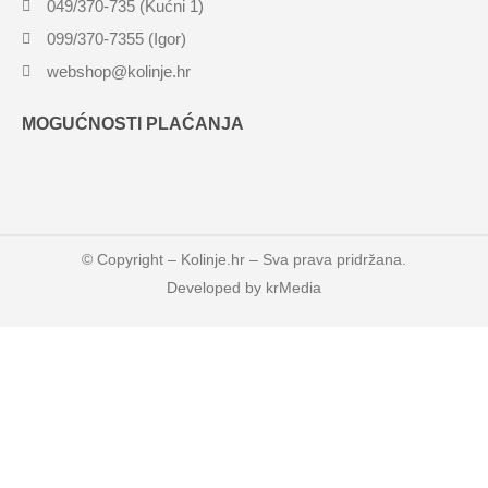
049/370-735 (Kućni 1)
099/370-7355 (Igor)
webshop@kolinje.hr
MOGUĆNOSTI PLAĆANJA
© Copyright –
Kolinje.hr
– Sva prava pridržana.
Developed by
krMedia