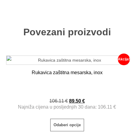
Povezani proizvodi
Akcija!
Rukavica zaštitna mesarska, inox
106.11
€
89.50
€
Najniža cijena u posljednjih 30 dana:
106.11
€
Odaberi opcije