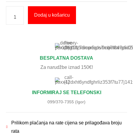
Dodaj u košaricu
BESPLATNA DOSTAVA
Za narudžbe iznad 150€!
INFORMIRAJ SE TELEFONSKI
099/370-7355 (Igor)
Prilikom plaćanja na rate cijena se prilagođava broju
rata