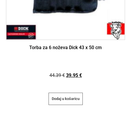
Torba za 6 noževa Dick 43 x 50 cm
44.39
€
39.95
€
Dodaj u košaricu