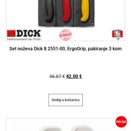
Set noževa Dick 8 2551-00, ErgoGrip, pakiranje 3 kom
46.67
€
42.00
€
Dodaj u košaricu
Akcija!