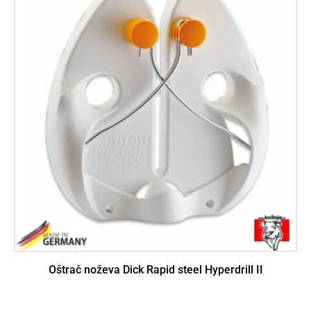
Oštrač noževa Dick Rapid steel Hyperdrill II