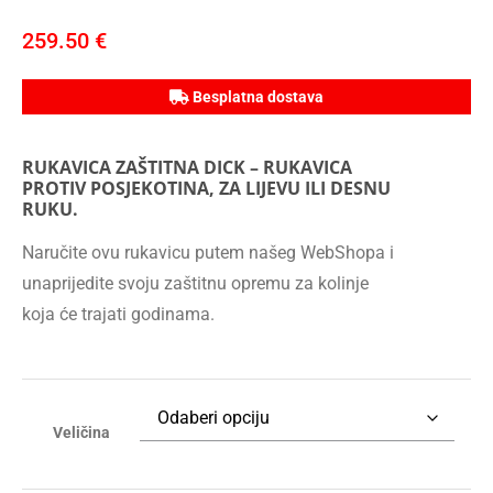
259.50
€
Besplatna dostava
RUKAVICA ZAŠTITNA DICK – RUKAVICA
PROTIV POSJEKOTINA, ZA LIJEVU ILI DESNU
RUKU.
Naručite ovu rukavicu putem našeg WebShopa i
unaprijedite svoju zaštitnu opremu za kolinje
koja će trajati godinama.
Veličina