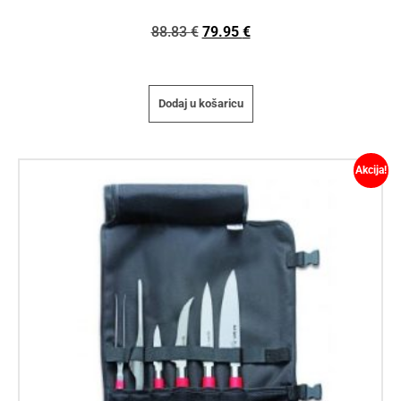
88.83
€
79.95
€
Dodaj u košaricu
Akcija!