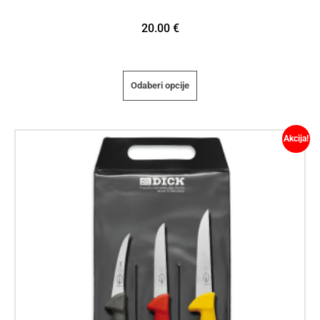
20.00
€
Odaberi opcije
Akcija!