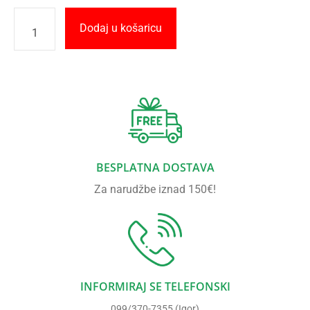
Dodaj u košaricu
BESPLATNA DOSTAVA
Za narudžbe iznad 150€!
INFORMIRAJ SE TELEFONSKI
099/370-7355 (Igor)