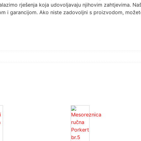
lazimo rješenja koja udovoljavaju njihovim zahtjevima. Naš
om i garancijom. Ako niste zadovoljni s proizvodom, možete 