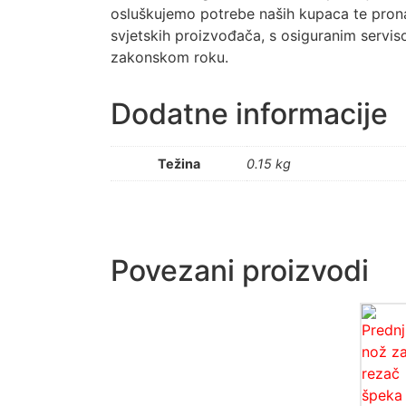
osluškujemo potrebe naših kupaca te prona
svjetskih proizvođača, s osiguranim servis
zakonskom roku.
Dodatne informacije
Težina
0.15 kg
Povezani proizvodi