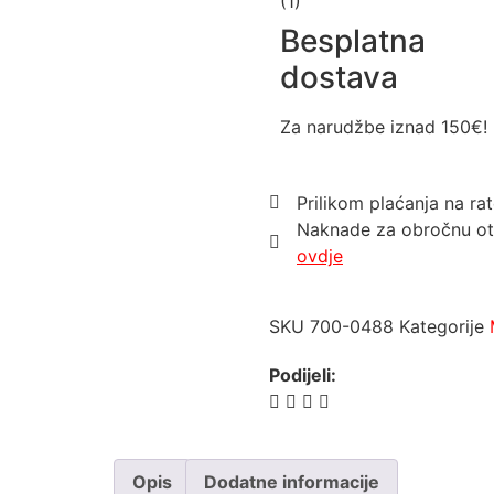
Besplatna
dostava
Za narudžbe iznad 150€!
Prilikom plaćanja na rat
Naknade za obročnu ot
ovdje
SKU
700-0488
Kategorije
Podijeli:
Opis
Dodatne informacije