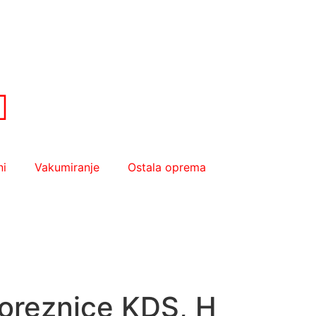
ni
Vakumiranje
Ostala oprema
oreznice KDS, H