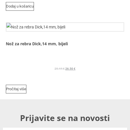
Dodaj u košaricu
Nož za rebra Dick,14 mm, bijeli
29.44
€
26.50
€
Pročitaj više
Prijavite se na novosti