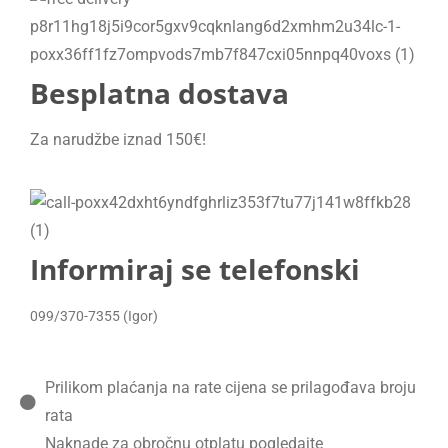
Besplatna dostava
Za narudžbe iznad 150€!
Informiraj se telefonski
099/370-7355 (Igor)
Prilikom plaćanja na rate cijena se prilagođava broju
rata
Naknade za obročnu otplatu pogledajte