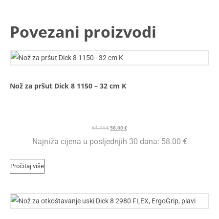
Povezani proizvodi
Nož za pršut Dick 8 1150 – 32 cm K
64.44
€
58.00
€
Najniža cijena u posljednjih 30 dana:
58.00
€
Pročitaj više