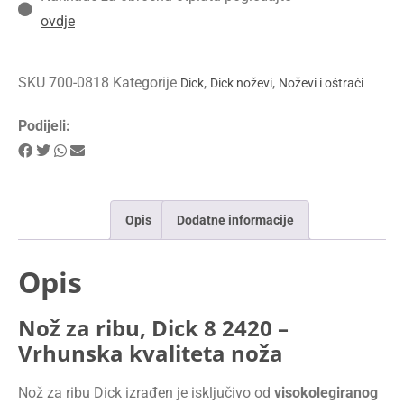
ovdje
SKU
700-0818
Kategorije
,
,
Dick
Dick noževi
Noževi i oštraći
Podijeli:
Opis
Dodatne informacije
Opis
Nož za ribu, Dick 8 2420 –
Vrhunska kvaliteta noža
Nož za ribu Dick izrađen je isključivo od
visokolegiranog