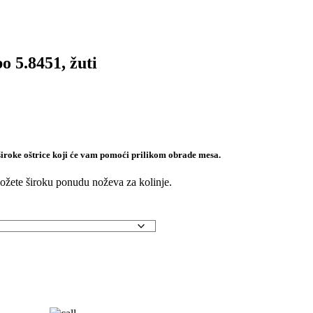
o 5.8451, žuti
široke oštrice koji će vam pomoći prilikom obrade mesa.
ete široku ponudu noževa za kolinje.