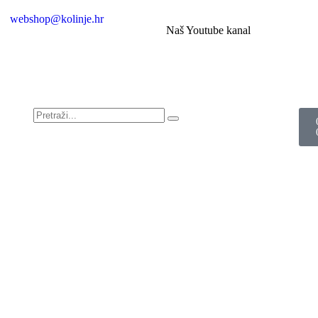
webshop@kolinje.hr
Naš Youtube kanal