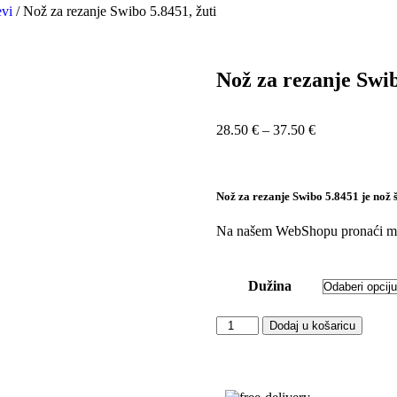
vi
/ Nož za rezanje Swibo 5.8451, žuti
Nož za rezanje Swib
28.50
€
–
37.50
€
Nož za rezanje Swibo 5.8451 je nož 
Na našem WebShopu pronaći mož
Dužina
Dodaj u košaricu