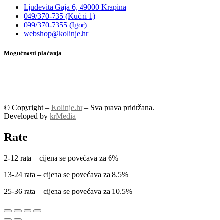
Ljudevita Gaja 6, 49000 Krapina
049/370-735 (Kućni 1)
099/370-7355 (Igor)
webshop@kolinje.hr
Mogućnosti plaćanja
© Copyright –
Kolinje.hr
– Sva prava pridržana.
Developed by
krMedia
Rate
2-12 rata – cijena se povećava za 6%
13-24 rata – cijena se povećava za 8.5%
25-36 rata – cijena se povećava za 10.5%