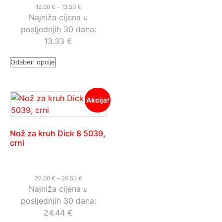
12.00
€
–
13.50
€
Najniža cijena u
posljednjih 30 dana:
13.33
€
Odaberi opcije
Akcija!
Nož za kruh Dick 8 5039,
crni
22.00
€
–
26.50
€
Najniža cijena u
posljednjih 30 dana:
24.44
€