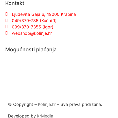
Kontakt
Ljudevita Gaja 6, 49000 Krapina
049/370-735 (Kućni 1)
099/370-7355 (Igor)
webshop@kolinje.hr
Mogućnosti plaćanja
© Copyright –
Kolinje.hr
– Sva prava pridržana.
Developed by
krMedia