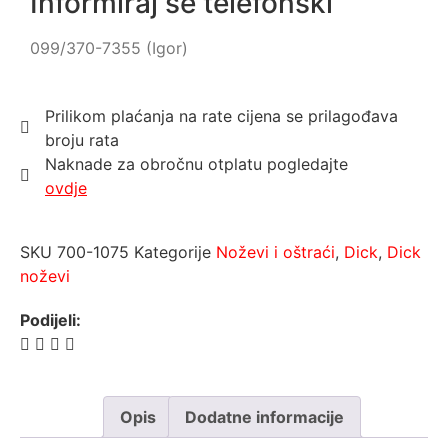
Informiraj se telefonski
099/370-7355 (Igor)
Prilikom plaćanja na rate cijena se prilagođava
broju rata
Naknade za obročnu otplatu pogledajte
ovdje
SKU
700-1075
Kategorije
Noževi i oštraći
,
Dick
,
Dick
noževi
Podijeli:
Opis
Dodatne informacije