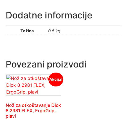
Dodatne informacije
Težina
0.5 kg
Povezani proizvodi
Akcija!
Nož za otkoštavanje Dick
8 2981 FLEX, ErgoGrip,
plavi