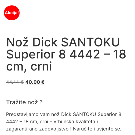
Akcija!
Nož Dick SANTOKU
Superior 8 4442 – 18
cm, crni
44.44
€
40.00
€
Tražite nož ?
Predstavljamo vam nož Dick SANTOKU Superior 8
4442 – 18 cm, crni – vrhunska kvaliteta i
zagarantirano zadovoljstvo ! Naručite i uvjerite se.