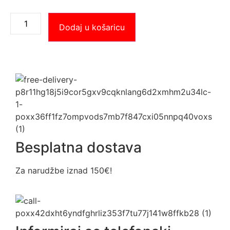
Dodaj u košaricu
Besplatna dostava
Za narudžbe iznad 150€!