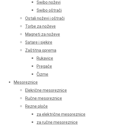
Swibo noževi
Swibo oštrači
Ostali noževi i oštrači
Torbe za noževe
Magneti za noževe
Satare i sjekire
Zaštitna oprema
Rukavice
Pregače
Čizme
Mesoreznice
Elekrične mesoreznice
Ručne mesoreznice
Rezne ploče
za električne mesoreznice
za ručne mesoreznice