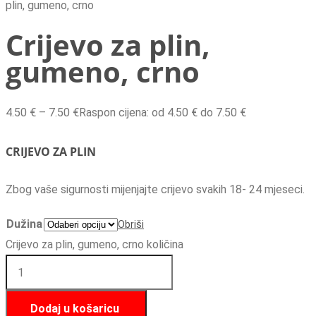
plin, gumeno, crno
Crijevo za plin,
gumeno, crno
4.50
€
–
7.50
€
Raspon cijena: od 4.50 € do 7.50 €
CRIJEVO ZA PLIN
Zbog vaše sigurnosti mijenjajte crijevo svakih 18- 24 mjeseci.
Dužina
Obriši
Crijevo za plin, gumeno, crno količina
Dodaj u košaricu