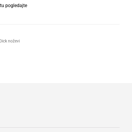
tu pogledajte
Dick noževi