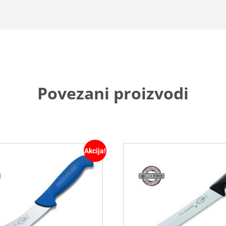
Povezani proizvodi
Akcija!