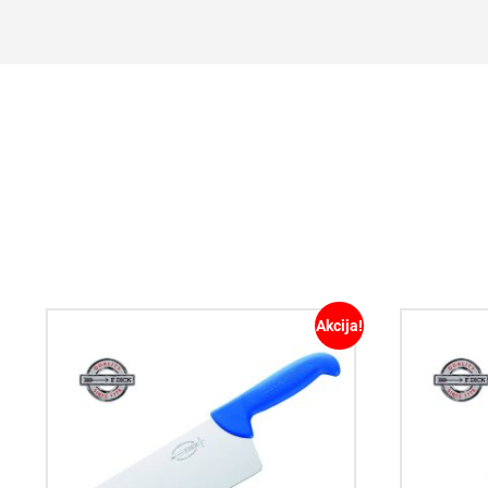
Akcija!