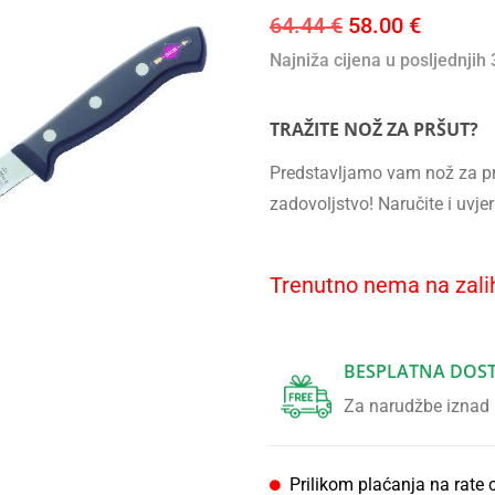
64.44
€
58.00
€
Najniža cijena u posljednjih
TRAŽITE NOŽ ZA PRŠUT?
Predstavljamo vam nož za prš
zadovoljstvo! Naručite i uvjer
Trenutno nema na zalih
BESPLATNA DOS
Za narudžbe iznad
Prilikom plaćanja na rate 