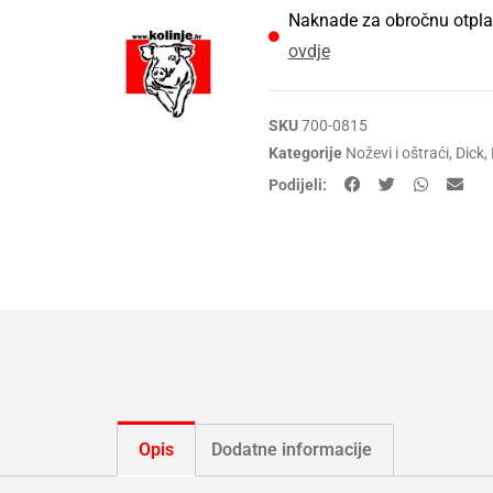
Naknade za obročnu otpla
ovdje
SKU
700-0815
Kategorije
Noževi i oštraći
,
Dick
,
Podijeli:
Opis
Dodatne informacije