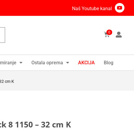
Naš Youtube kanal
0
miranje
Ostala oprema
AKCIJA
Blog
 32 cm K
ck 8 1150 – 32 cm K