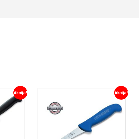
Akcija!
Akcija!