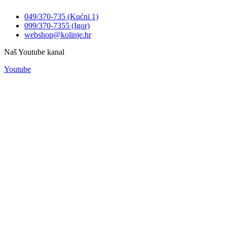
049/370-735 (Kućni 1)
099/370-7355 (Igor)
webshop@kolinje.hr
Naš Youtube kanal
Youtube