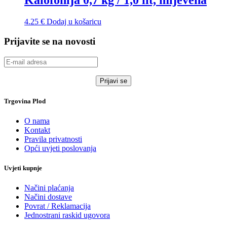
Kalofonija 0,7 kg / 1,0 lit, mljevena
4.25
€
Dodaj u košaricu
Prijavite se na novosti
Trgovina Plod
O nama
Kontakt
Pravila privatnosti
Opći uvjeti poslovanja
Uvjeti kupnje
Načini plaćanja
Načini dostave
Povrat / Reklamacija
Jednostrani raskid ugovora