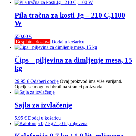
Pila tračna za kosti Jg – 210 C,1100
W
650.00
€
Besplatna dostava
Dodaj u košaricu
Čips – piljevina za dimljenje mesa, 15
kg
29.95
€
Odaberi opcije
Ovaj proizvod ima više varijanti.
Opcije se mogu odabrati na stranici proizvoda
Sajla za izvlačenje
5.95
€
Dodaj u košaricu