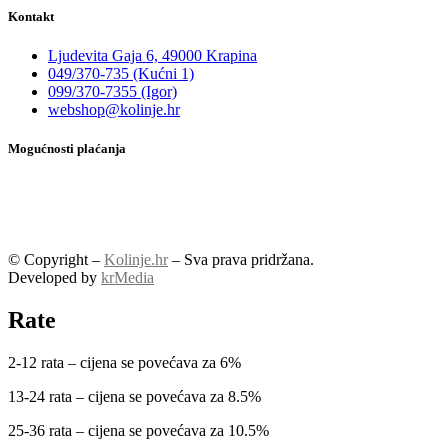
Kontakt
Ljudevita Gaja 6, 49000 Krapina
049/370-735 (Kućni 1)
099/370-7355 (Igor)
webshop@kolinje.hr
Mogućnosti plaćanja
© Copyright –
Kolinje.hr
– Sva prava pridržana.
Developed by
krMedia
Rate
2-12 rata – cijena se povećava za 6%
13-24 rata – cijena se povećava za 8.5%
25-36 rata – cijena se povećava za 10.5%