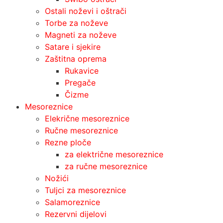
Ostali noževi i oštrači
Torbe za noževe
Magneti za noževe
Satare i sjekire
Zaštitna oprema
Rukavice
Pregače
Čizme
Mesoreznice
Elekrične mesoreznice
Ručne mesoreznice
Rezne ploče
za električne mesoreznice
za ručne mesoreznice
Nožići
Tuljci za mesoreznice
Salamoreznice
Rezervni dijelovi