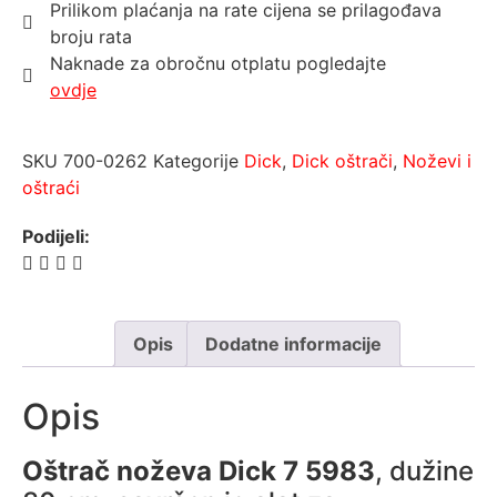
Prilikom plaćanja na rate cijena se prilagođava
broju rata
Naknade za obročnu otplatu pogledajte
ovdje
SKU
700-0262
Kategorije
Dick
,
Dick oštrači
,
Noževi i
oštraći
Podijeli:
Opis
Dodatne informacije
Opis
Oštrač noževa Dick 7 5983
, dužine