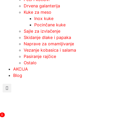
Drvena galanterija
Kuke za meso
Inox kuke
Pocinčane kuke
Sajle za izvlačenje
Skidanje dlake i papaka
Naprave za omamljivanje
Vezanje kobasica i salama
Pasiranje rajčice
Ostalo
AKCIJA
Blog
0