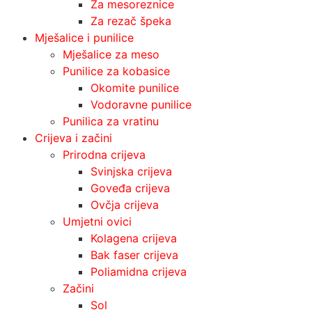
Za mesoreznice
Za rezač špeka
Mješalice i punilice
Mješalice za meso
Punilice za kobasice
Okomite punilice
Vodoravne punilice
Punilica za vratinu
Crijeva i začini
Prirodna crijeva
Svinjska crijeva
Goveđa crijeva
Ovčja crijeva
Umjetni ovici
Kolagena crijeva
Bak faser crijeva
Poliamidna crijeva
Začini
Sol