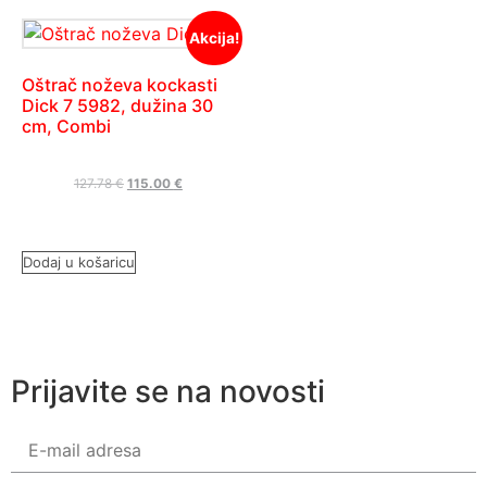
Akcija!
Oštrač noževa kockasti
Dick 7 5982, dužina 30
cm, Combi
127.78
€
115.00
€
Dodaj u košaricu
Prijavite se na novosti