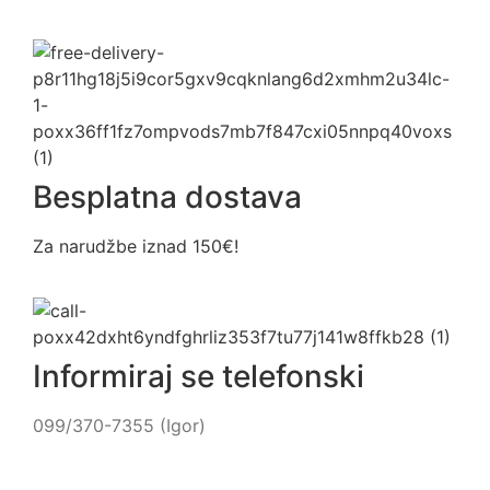
Besplatna dostava
Za narudžbe iznad 150€!
Informiraj se telefonski
099/370-7355 (Igor)