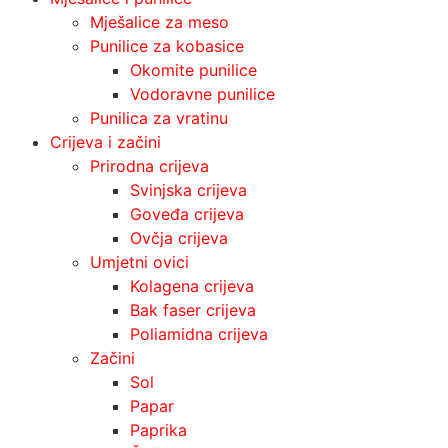
Mješalice za meso
Punilice za kobasice
Okomite punilice
Vodoravne punilice
Punilica za vratinu
Crijeva i začini
Prirodna crijeva
Svinjska crijeva
Goveđa crijeva
Ovčja crijeva
Umjetni ovici
Kolagena crijeva
Bak faser crijeva
Poliamidna crijeva
Začini
Sol
Papar
Paprika