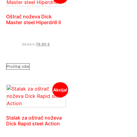
Oštrač noževa Dick
Master steel Hiperdrill II
88.83
€
79.95
€
Pročitaj više
Akcija!
Stalak za oštrač noževa
Dick Rapid steel Action