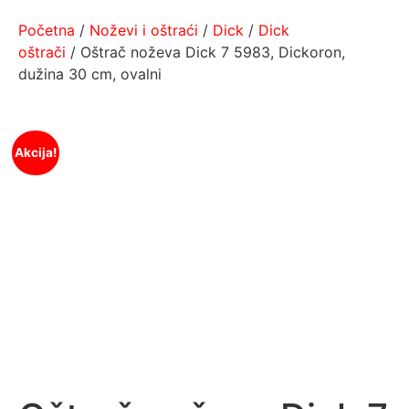
Početna
/
Noževi i oštraći
/
Dick
/
Dick
oštrači
/ Oštrač noževa Dick 7 5983, Dickoron,
dužina 30 cm, ovalni
Akcija!