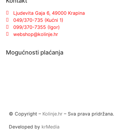
Kontakt
Ljudevita Gaja 6, 49000 Krapina
049/370-735 (Kućni 1)
099/370-7355 (Igor)
webshop@kolinje.hr
Mogućnosti plaćanja
© Copyright –
Kolinje.hr
– Sva prava pridržana.
Developed by
krMedia