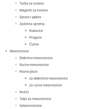
Torbe za noževe
Magneti za noževe
Satare i sjekire
Zaštitna oprema
Rukavice
Pregače
Čizme
Mesoreznice
Elekrične mesoreznice
Ručne mesoreznice
Rezne ploče
za električne mesoreznice
za ručne mesoreznice
Nožići
Tuljci za mesoreznice
Salamoreznice