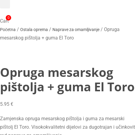
0
Cart
/
/
/ Opruga
Početna
Ostala oprema
Naprave za omamljivanje
mesarskog pištolja + guma El Toro
Opruga mesarskog
pištolja + guma El Toro
5.95
€
Zamjenska opruga mesarskog pištolja i guma za mesarski
pištolj El Toro. Visokokvalitetni dijelovi za dugotrajan i učinkovit