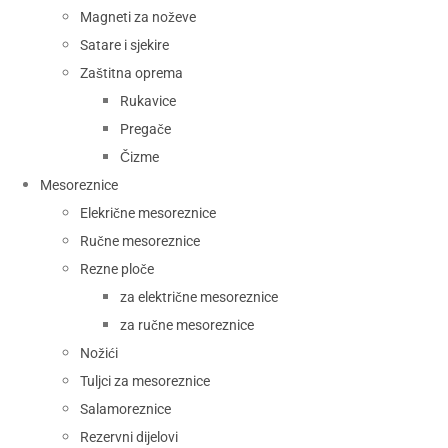
Magneti za noževe
Satare i sjekire
Zaštitna oprema
Rukavice
Pregače
Čizme
Mesoreznice
Elekrične mesoreznice
Ručne mesoreznice
Rezne ploče
za električne mesoreznice
za ručne mesoreznice
Nožići
Tuljci za mesoreznice
Salamoreznice
Rezervni dijelovi