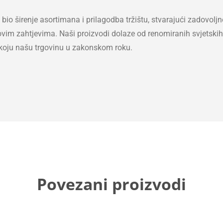
jek bio širenje asortimana i prilagodba tržištu, stvarajući zadov
ovim zahtjevima. Naši proizvodi dolaze od renomiranih svjetski
o koju našu trgovinu u zakonskom roku.
Povezani proizvodi