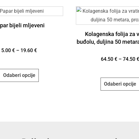
par bijeli mljeveni
Kolagenska folija za v
buđolu, duljina 50 metara
5.00
€
–
19.60
€
64.50
€
–
74.50
Odaberi opcije
Odaberi opcije