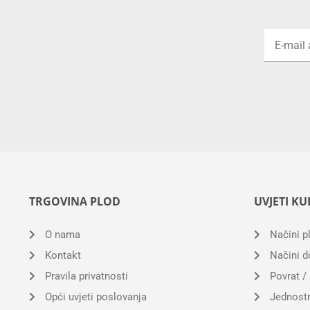
TRGOVINA PLOD
UVJETI KU
O nama
Načini p
Kontakt
Načini d
Pravila privatnosti
Povrat /
Opći uvjeti poslovanja
Jednostr