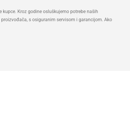
oljne kupce. Kroz godine osluškujemo potrebe naših
h proizvođača, s osiguranim servisom i garancijom. Ako