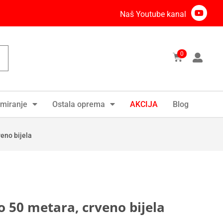
Naš Youtube kanal
0
miranje
Ostala oprema
AKCIJA
Blog
eno bijela
 50 metara, crveno bijela