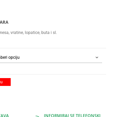
TARA
sa, vratine, lopatice, buta i sl.
cu
TAVA
INFORMIRAJ SE TELEFONSKI