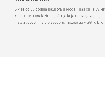
S više od 30 godina iskustva u prodaji, naš cilj je uvi
kupaca te pronalazimo rješenja koja udovoljavaju njih
niste zadovoljni s proizvodom, možete ga vratiti u bil