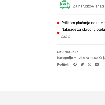
Za narudžbe iznad
Prilikom plaćanja na rate 
Naknade za obročnu otpla
ovdje
SKU
700-0675
Kategorije
Mrežice za meso
,
Crij
Podijeli: