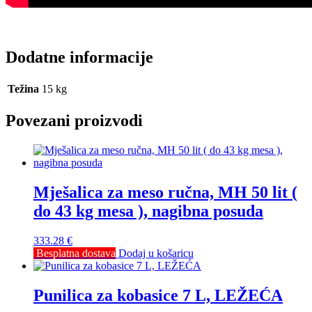
Dodatne informacije
Težina
15 kg
Povezani proizvodi
Mješalica za meso ručna, MH 50 lit (
do 43 kg mesa ), nagibna posuda
333.28
€
Besplatna dostava
Dodaj u košaricu
Punilica za kobasice 7 L, LEŽEĆA