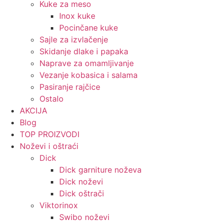
Kuke za meso
Inox kuke
Pocinčane kuke
Sajle za izvlačenje
Skidanje dlake i papaka
Naprave za omamljivanje
Vezanje kobasica i salama
Pasiranje rajčice
Ostalo
AKCIJA
Blog
TOP PROIZVODI
Noževi i oštraći
Dick
Dick garniture noževa
Dick noževi
Dick oštrači
Viktorinox
Swibo noževi