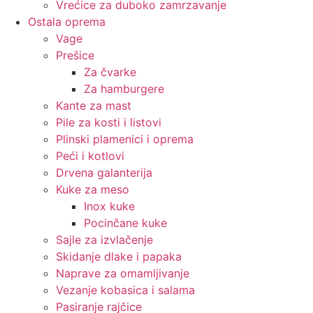
Vrećice za duboko zamrzavanje
Ostala oprema
Vage
Prešice
Za čvarke
Za hamburgere
Kante za mast
Pile za kosti i listovi
Plinski plamenici i oprema
Peći i kotlovi
Drvena galanterija
Kuke za meso
Inox kuke
Pocinčane kuke
Sajle za izvlačenje
Skidanje dlake i papaka
Naprave za omamljivanje
Vezanje kobasica i salama
Pasiranje rajčice