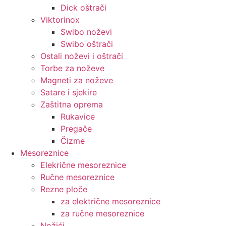
Dick oštrači
Viktorinox
Swibo noževi
Swibo oštrači
Ostali noževi i oštrači
Torbe za noževe
Magneti za noževe
Satare i sjekire
Zaštitna oprema
Rukavice
Pregače
Čizme
Mesoreznice
Elekrične mesoreznice
Ručne mesoreznice
Rezne ploče
za električne mesoreznice
za ručne mesoreznice
Nožići