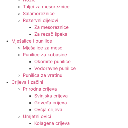
Tuljci za mesoreznice
Salamoreznice
Rezervni dijelovi
Za mesoreznice
Za rezač špeka
Mješalice i punilice
Mješalice za meso
Punilice za kobasice
Okomite punilice
Vodoravne punilice
Punilica za vratinu
Crijeva i začini
Prirodna crijeva
Svinjska crijeva
Goveđa crijeva
Ovčja crijeva
Umjetni ovici
Kolagena crijeva