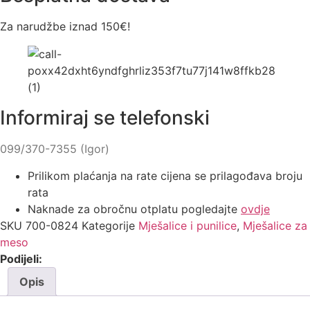
Za narudžbe iznad 150€!
Informiraj se telefonski
099/370-7355 (Igor)
Prilikom plaćanja na rate cijena se prilagođava broju
rata
Naknade za obročnu otplatu pogledajte
ovdje
SKU
700-0824
Kategorije
Mješalice i punilice
,
Mješalice za
meso
Podijeli:
Opis