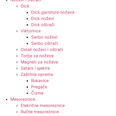
Dick
Dick garniture noževa
Dick noževi
Dick oštrači
Viktorinox
Swibo noževi
Swibo oštrači
Ostali noževi i oštrači
Torbe za noževe
Magneti za noževe
Satare i sjekire
Zaštitna oprema
Rukavice
Pregače
Čizme
Mesoreznice
Elekrične mesoreznice
Ručne mesoreznice