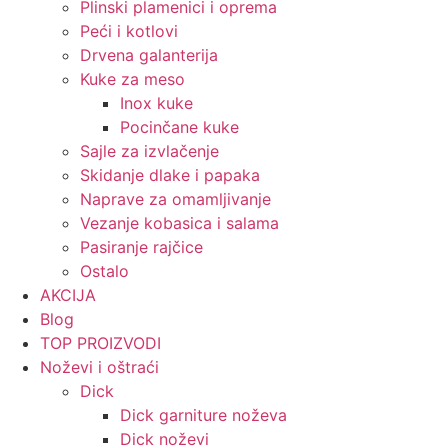
Plinski plamenici i oprema
Peći i kotlovi
Drvena galanterija
Kuke za meso
Inox kuke
Pocinčane kuke
Sajle za izvlačenje
Skidanje dlake i papaka
Naprave za omamljivanje
Vezanje kobasica i salama
Pasiranje rajčice
Ostalo
AKCIJA
Blog
TOP PROIZVODI
Noževi i oštraći
Dick
Dick garniture noževa
Dick noževi