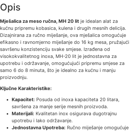
Opis
Mješalica za meso ručna, MH 20 lit
je idealan alat za
kućnu pripremu kobasica, kulena i drugih mesnih delicija.
Dizajnirana za ručno miješanje, ova mješalica omogućuje
efikasno i ravnomjerno miješanje do 16 kg mesa, pružajući
savršenu konzistenciju svake smjese. Izrađena od
visokokvalitetnog inoxa, MH-20 lit je jednostavna za
upotrebu i održavanje, omogućujući pripremu smjese za
samo 6 do 8 minuta, što je idealno za kućnu i manju
proizvodnju.
Ključne Karakteristike:
Kapacitet:
Posuda od inoxa kapaciteta 20 litara,
savršena za manje serije mesnih proizvoda.
Materijali:
Kvalitetan inox osigurava dugotrajnu
upotrebu i lako održavanje.
Jednostavna Upotreba:
Ručno miješanje omogućuje