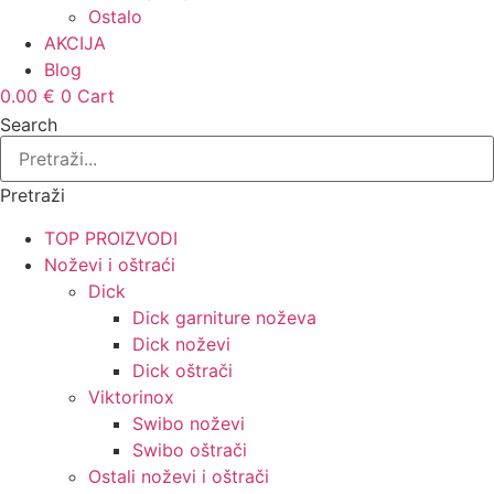
Ostalo
AKCIJA
Blog
0.00
€
0
Cart
Search
Pretraži
TOP PROIZVODI
Noževi i oštraći
Dick
Dick garniture noževa
Dick noževi
Dick oštrači
Viktorinox
Swibo noževi
Swibo oštrači
Ostali noževi i oštrači