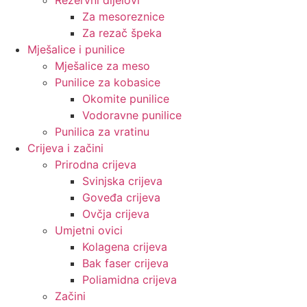
Za mesoreznice
Za rezač špeka
Mješalice i punilice
Mješalice za meso
Punilice za kobasice
Okomite punilice
Vodoravne punilice
Punilica za vratinu
Crijeva i začini
Prirodna crijeva
Svinjska crijeva
Goveđa crijeva
Ovčja crijeva
Umjetni ovici
Kolagena crijeva
Bak faser crijeva
Poliamidna crijeva
Začini