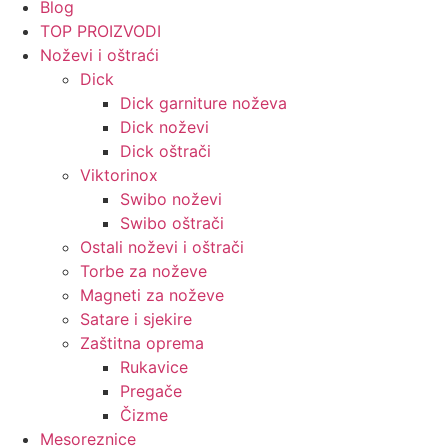
Blog
TOP PROIZVODI
Noževi i oštraći
Dick
Dick garniture noževa
Dick noževi
Dick oštrači
Viktorinox
Swibo noževi
Swibo oštrači
Ostali noževi i oštrači
Torbe za noževe
Magneti za noževe
Satare i sjekire
Zaštitna oprema
Rukavice
Pregače
Čizme
Mesoreznice