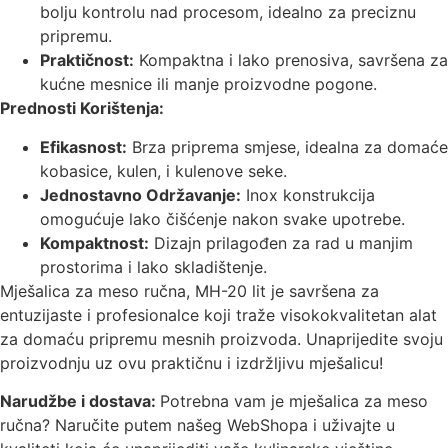
bolju kontrolu nad procesom, idealno za preciznu
pripremu.
Praktičnost:
Kompaktna i lako prenosiva, savršena za
kućne mesnice ili manje proizvodne pogone.
Prednosti Korištenja:
Efikasnost:
Brza priprema smjese, idealna za domaće
kobasice, kulen, i kulenove seke.
Jednostavno Održavanje:
Inox konstrukcija
omogućuje lako čišćenje nakon svake upotrebe.
Kompaktnost:
Dizajn prilagođen za rad u manjim
prostorima i lako skladištenje.
Mješalica za meso ručna, MH-20 lit je savršena za
entuzijaste i profesionalce koji traže visokokvalitetan alat
za domaću pripremu mesnih proizvoda. Unaprijedite svoju
proizvodnju uz ovu praktičnu i izdržljivu mješalicu!
Narudžbe i dostava:
Potrebna vam je mješalica za meso
ručna? Naručite putem našeg WebShopa i uživajte u