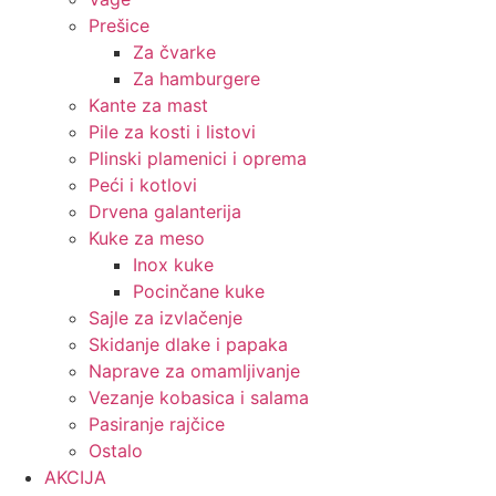
Prešice
Za čvarke
Za hamburgere
Kante za mast
Pile za kosti i listovi
Plinski plamenici i oprema
Peći i kotlovi
Drvena galanterija
Kuke za meso
Inox kuke
Pocinčane kuke
Sajle za izvlačenje
Skidanje dlake i papaka
Naprave za omamljivanje
Vezanje kobasica i salama
Pasiranje rajčice
Ostalo
AKCIJA