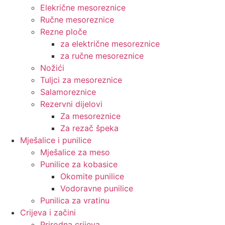
Elekrične mesoreznice
Ručne mesoreznice
Rezne ploče
za električne mesoreznice
za ručne mesoreznice
Nožići
Tuljci za mesoreznice
Salamoreznice
Rezervni dijelovi
Za mesoreznice
Za rezač špeka
Mješalice i punilice
Mješalice za meso
Punilice za kobasice
Okomite punilice
Vodoravne punilice
Punilica za vratinu
Crijeva i začini
Prirodna crijeva