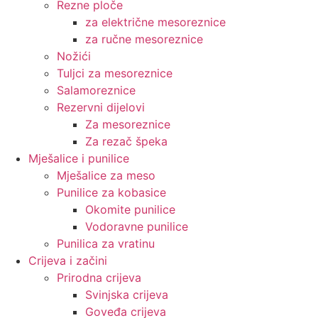
Rezne ploče
za električne mesoreznice
za ručne mesoreznice
Nožići
Tuljci za mesoreznice
Salamoreznice
Rezervni dijelovi
Za mesoreznice
Za rezač špeka
Mješalice i punilice
Mješalice za meso
Punilice za kobasice
Okomite punilice
Vodoravne punilice
Punilica za vratinu
Crijeva i začini
Prirodna crijeva
Svinjska crijeva
Goveđa crijeva