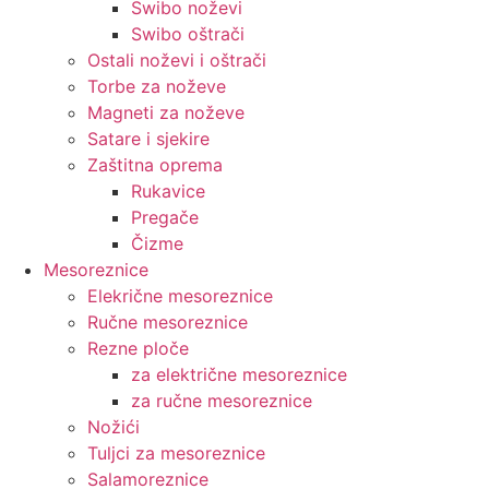
Swibo noževi
Swibo oštrači
Ostali noževi i oštrači
Torbe za noževe
Magneti za noževe
Satare i sjekire
Zaštitna oprema
Rukavice
Pregače
Čizme
Mesoreznice
Elekrične mesoreznice
Ručne mesoreznice
Rezne ploče
za električne mesoreznice
za ručne mesoreznice
Nožići
Tuljci za mesoreznice
Salamoreznice