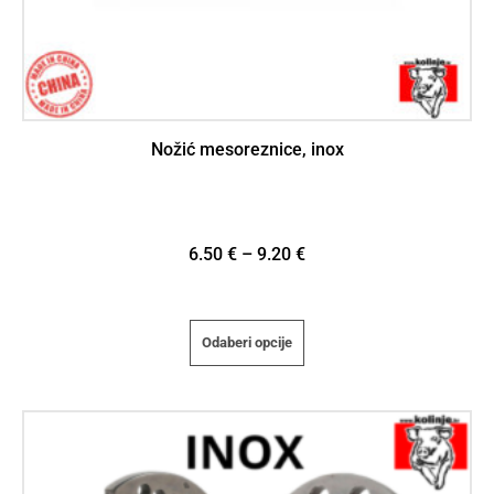
Nožić mesoreznice, inox
6.50
€
–
9.20
€
Odaberi opcije