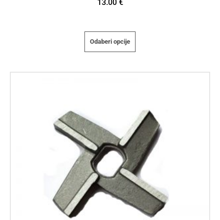
13.00
€
Odaberi opcije