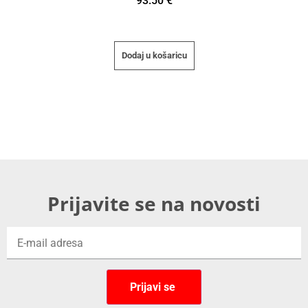
93.50
€
Dodaj u košaricu
Prijavite se na novosti