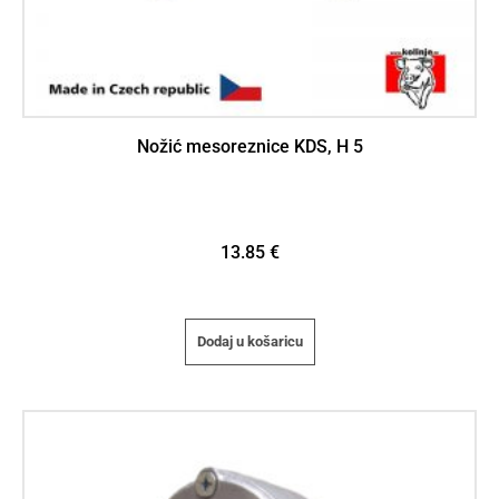
Nožić mesoreznice KDS, H 5
13.85
€
Dodaj u košaricu