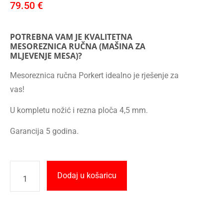
79.50
€
POTREBNA VAM JE KVALITETNA
MESOREZNICA RUČNA (MAŠINA ZA
MLJEVENJE MESA)?
Mesoreznica ručna Porkert idealno je rješenje za
vas!
U kompletu nožić i rezna ploča 4,5 mm.
Garancija 5 godina.
Dodaj u košaricu