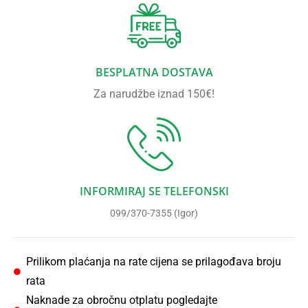
BESPLATNA DOSTAVA
Za narudžbe iznad 150€!
INFORMIRAJ SE TELEFONSKI
099/370-7355 (Igor)
Prilikom plaćanja na rate cijena se prilagođava broju
rata
Naknade za obročnu otplatu pogledajte