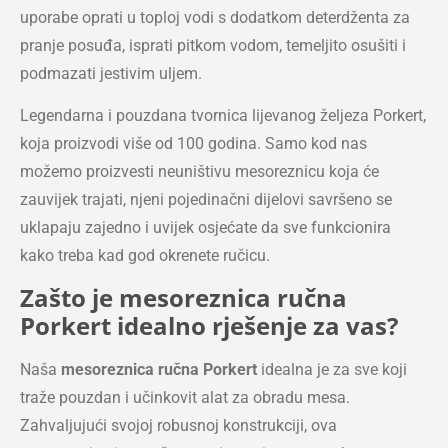
uporabe oprati u toploj vodi s dodatkom deterdženta za
pranje posuđa, isprati pitkom vodom, temeljito osušiti i
podmazati jestivim uljem.
Legendarna i pouzdana tvornica lijevanog željeza Porkert,
koja proizvodi više od 100 godina. Samo kod nas
možemo proizvesti neuništivu mesoreznicu koja će
zauvijek trajati, njeni pojedinačni dijelovi savršeno se
uklapaju zajedno i uvijek osjećate da sve funkcionira
kako treba kad god okrenete ručicu.
Zašto je mesoreznica ručna
Porkert idealno rješenje za vas?
Naša
mesoreznica ručna Porkert
idealna je za sve koji
traže pouzdan i učinkovit alat za obradu mesa.
Zahvaljujući svojoj robusnoj konstrukciji, ova