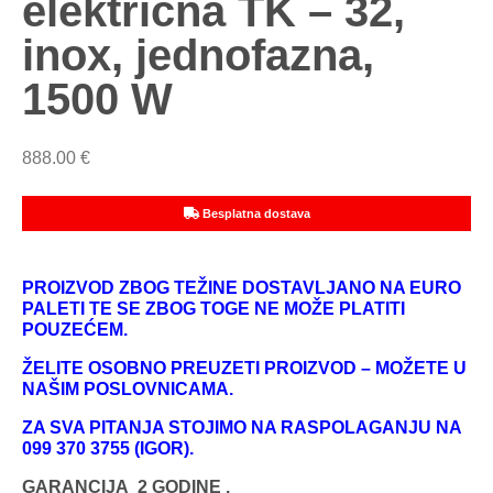
električna TK – 32,
inox, jednofazna,
1500 W
888.00
€
Besplatna dostava
PROIZVOD ZBOG TEŽINE DOSTAVLJANO NA EURO
PALETI TE SE ZBOG TOGE NE MOŽE PLATITI
POUZEĆEM.
ŽELITE OSOBNO PREUZETI PROIZVOD – MOŽETE U
NAŠIM POSLOVNICAMA.
ZA SVA PITANJA STOJIMO NA RASPOLAGANJU NA
099 370 3755 (IGOR).
GARANCIJA 2 GODINE .