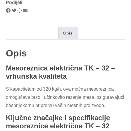
Podijeli:
Opis
Opis
M
esoreznica električna TK – 32
–
vrhunska kvaliteta
S kapacitetom od 320 kg/h, ova moćna mesoreznica
omogućava brzo i učinkovito rezanje mesa, osiguravajući
besprijekornu pripremu vaših mesnih proizvoda.
Ključne značajke i specifikacije
mesoreznice električne TK – 32