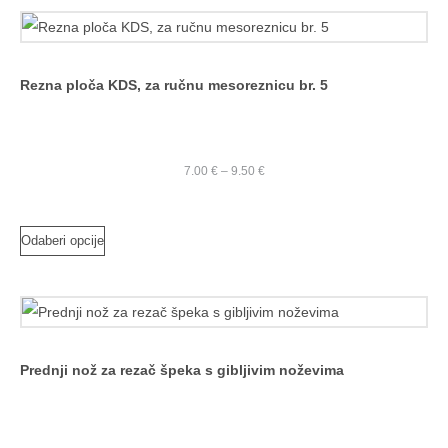
Rezna ploča KDS, za ručnu mesoreznicu br. 5
7.00
€
–
9.50
€
Odaberi opcije
Prednji nož za rezač špeka s gibljivim noževima