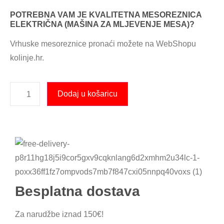
POTREBNA VAM JE KVALITETNA MESOREZNICA
ELEKTRIČNA (MAŠINA ZA MLJEVENJE MESA)?
Vrhuske mesoreznice pronaći možete na WebShopu
kolinje.hr.
Dodaj u košaricu
Besplatna dostava
Za narudžbe iznad 150€!