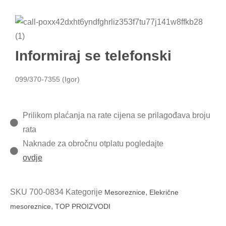
Informiraj se telefonski
099/370-7355 (Igor)
Prilikom plaćanja na rate cijena se prilagođava broju
rata
Naknade za obročnu otplatu pogledajte
ovdje
SKU
700-0834
Kategorije
,
Mesoreznice
Elekrične
,
mesoreznice
TOP PROIZVODI