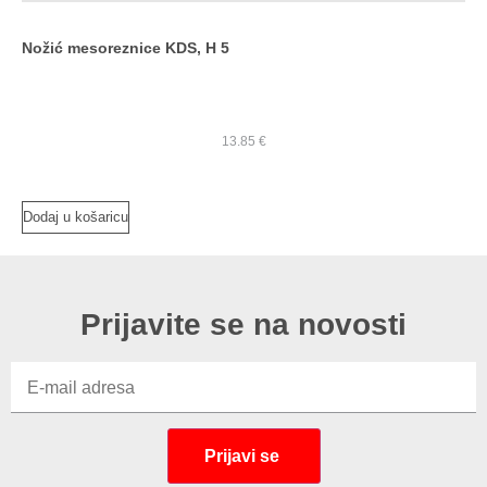
Nožić mesoreznice KDS, H 5
13.85
€
Dodaj u košaricu
Prijavite se na novosti