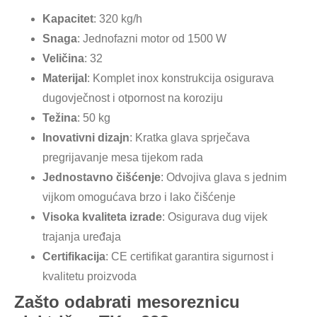
Kapacitet
: 320 kg/h
Snaga
: Jednofazni motor od 1500 W
Veličina
: 32
Materijal
: Komplet inox konstrukcija osigurava
dugovječnost i otpornost na koroziju
Težina
: 50 kg
Inovativni dizajn
: Kratka glava sprječava
pregrijavanje mesa tijekom rada
Jednostavno čišćenje
: Odvojiva glava s jednim
vijkom omogućava brzo i lako čišćenje
Visoka kvaliteta izrade
: Osigurava dug vijek
trajanja uređaja
Certifikacija
: CE certifikat garantira sigurnost i
kvalitetu proizvoda
Zašto odabrati mesoreznicu