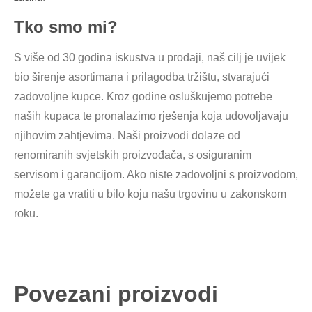
Tko smo mi?
S više od 30 godina iskustva u prodaji, naš cilj je uvijek
bio širenje asortimana i prilagodba tržištu, stvarajući
zadovoljne kupce. Kroz godine osluškujemo potrebe
naših kupaca te pronalazimo rješenja koja udovoljavaju
njihovim zahtjevima. Naši proizvodi dolaze od
renomiranih svjetskih proizvođača, s osiguranim
servisom i garancijom. Ako niste zadovoljni s proizvodom,
možete ga vratiti u bilo koju našu trgovinu u zakonskom
roku.
Povezani proizvodi