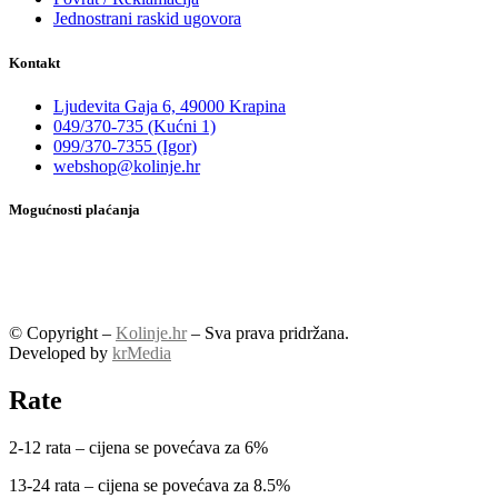
Jednostrani raskid ugovora
Kontakt
Ljudevita Gaja 6, 49000 Krapina
049/370-735 (Kućni 1)
099/370-7355 (Igor)
webshop@kolinje.hr
Mogućnosti plaćanja
© Copyright –
Kolinje.hr
– Sva prava pridržana.
Developed by
krMedia
Rate
2-12 rata – cijena se povećava za 6%
13-24 rata – cijena se povećava za 8.5%