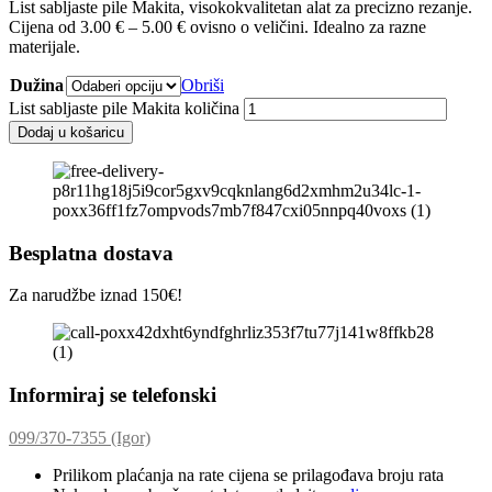
List sabljaste pile Makita, visokokvalitetan alat za precizno rezanje.
Cijena od 3.00 € – 5.00 € ovisno o veličini. Idealno za razne
materijale.
Dužina
Obriši
List sabljaste pile Makita količina
Dodaj u košaricu
Besplatna dostava
Za narudžbe iznad 150€!
Informiraj se telefonski
099/370-7355 (Igor)
Prilikom plaćanja na rate cijena se prilagođava broju rata