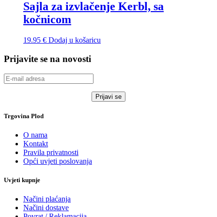
Sajla za izvlačenje Kerbl, sa
kočnicom
19.95
€
Dodaj u košaricu
Prijavite se na novosti
Trgovina Plod
O nama
Kontakt
Pravila privatnosti
Opći uvjeti poslovanja
Uvjeti kupnje
Načini plaćanja
Načini dostave
Povrat / Reklamacija