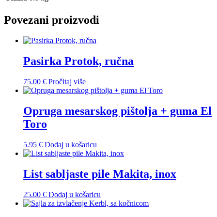
Povezani proizvodi
Pasirka Protok, ručna
75.00
€
Pročitaj više
Opruga mesarskog pištolja + guma El
Toro
5.95
€
Dodaj u košaricu
List sabljaste pile Makita, inox
25.00
€
Dodaj u košaricu