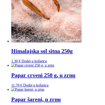
Himalajska sol sitna 250g
1.30
€
Dodaj u košaricu
Papar crveni 250 g, u zrnu
11.70
€
Dodaj u košaricu
Papar šareni, u zrnu