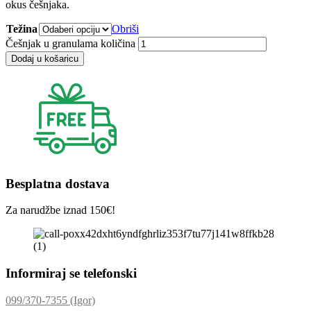
okus češnjaka.
Težina
Obriši
Češnjak u granulama količina
Dodaj u košaricu
Besplatna dostava
Za narudžbe iznad 150€!
Informiraj se telefonski
099/370-7355 (Igor)