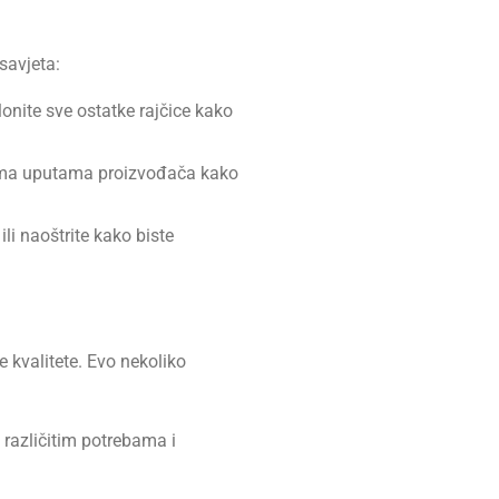
savjeta:
lonite sve ostatke rajčice kako
ema uputama proizvođača kako
ili naoštrite kako biste
 kvalitete. Evo nekoliko
 različitim potrebama i