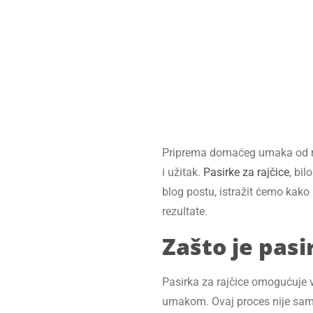
Priprema domaćeg umaka od raj
i užitak.
Pasirke za rajčice
, bi
blog postu, istražit ćemo kako
rezultate.
Zašto je pasi
Pasirka za rajčice omogućuje v
umakom. Ovaj proces nije samo