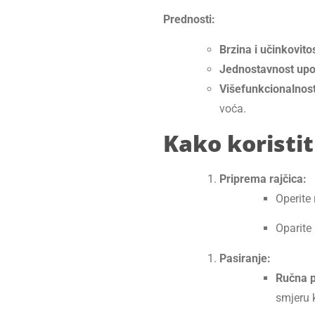
Prednosti:
Brzina i učinkovito
Jednostavnost upo
Višefunkcionalnost
voća.
Kako koristit
Priprema rajčica:
Operite 
Oparite
Pasiranje:
Ručna p
smjeru k