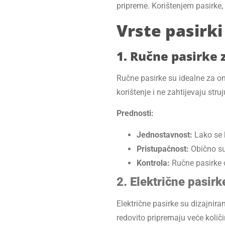
pripreme. Korištenjem pasirke, m
Vrste pasirki
1. Ručne pasirke z
Ručne pasirke su idealne za one
korištenje i ne zahtijevaju stru
Prednosti:
Jednostavnost:
Lako se k
Pristupačnost:
Obično su 
Kontrola:
Ručne pasirke 
2. Električne pasirk
Električne pasirke su dizajnira
redovito pripremaju veće količi