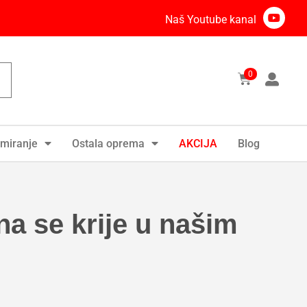
Naš Youtube kanal
0
miranje
Ostala oprema
AKCIJA
Blog
a se krije u našim